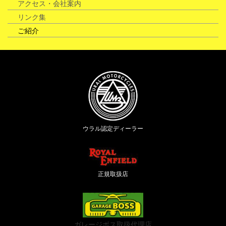
アクセス・会社案内
リンク集
ご紹介
ウラル認定ディーラー
正規取扱店
ガレージボス取扱代理店