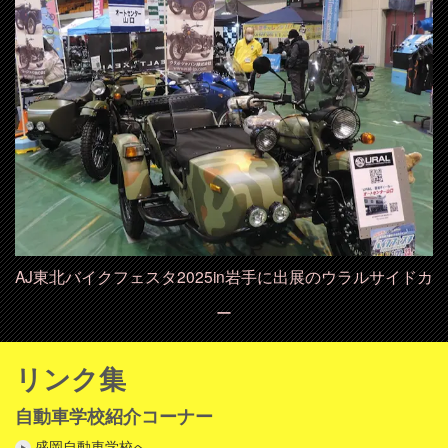
AJ東北バイクフェスタ2025in岩手に出展のウラルサイドカ
ー
リンク集
自動車学校紹介コーナー
盛岡自動車学校へ