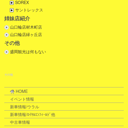
SOREX
サントレックス
姉妹店紹介
山口輪店材木町店
山口輪店緑ヶ丘店
その他
盛岡観光は何もない
その他
HOME
イベント情報
新車情報/ウラル
新車情報/ﾛｲﾔﾙｴﾝﾌｨｰﾙﾄﾞ他
中古車情報